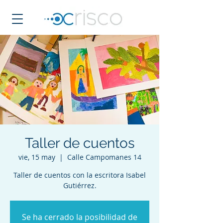
Taller de cuentos
vie, 15 may
  |  
Calle Campomanes 14
Taller de cuentos con la escritora Isabel
Gutiérrez.
Se ha cerrado la posibilidad de